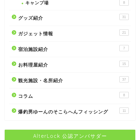
キャンプ場
8
31
グッズ紹介
21
ガジェット情報
7
宿泊施設紹介
15
お料理屋紹介
37
観光施設・名所紹介
8
コラム
11
爆釣男ゆーんのそこらへんフィッシング
AlterLock 公認アンバサダー