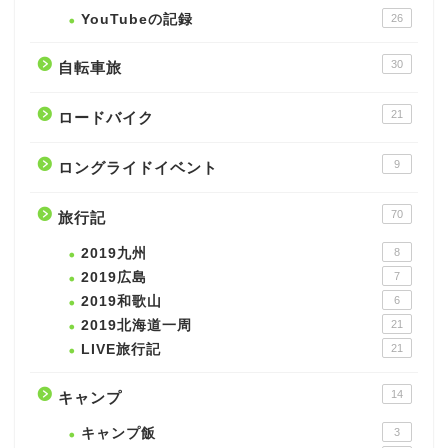
YouTubeの記録
26
30
自転車旅
21
ロードバイク
9
ロングライドイベント
70
旅行記
2019九州
8
2019広島
7
2019和歌山
6
2019北海道一周
21
LIVE旅行記
21
14
キャンプ
キャンプ飯
3