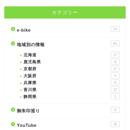
カテゴリー
24
e-bike
83
地域別の情報
北海道
17
鹿児島県
11
京都府
17
大阪府
4
兵庫県
11
香川県
22
静岡県
1
12
御朱印巡り
35
YouTube