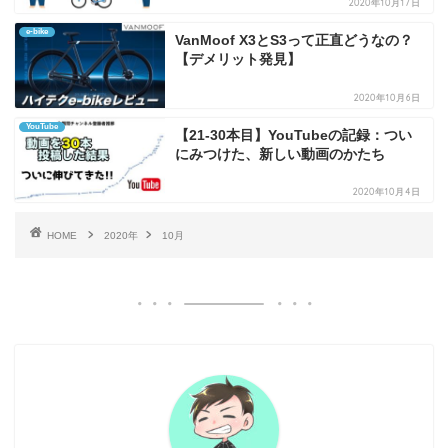
2020年10月17日
e-bike
VanMoof X3とS3って正直どうなの？
【デメリット発見】
2020年10月6日
YouTube
【21-30本目】YouTubeの記録：つい
にみつけた、新しい動画のかたち
2020年10月4日
HOME
2020年
10月