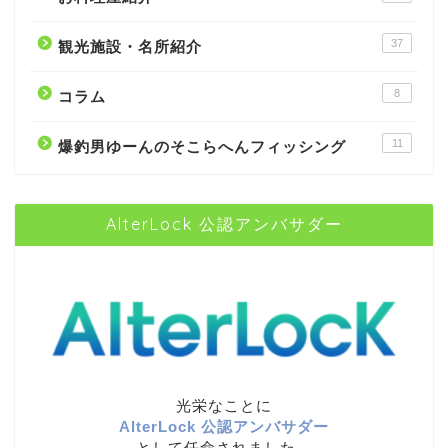
37
観光施設・名所紹介
8
コラム
11
爆釣男ゆーんのそこらへんフィッシング
AlterLock 公認アンバサダー
光栄なことに
AlterLock 公認アンバサダー
として任命されました。