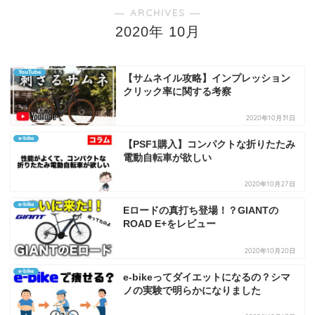
― ARCHIVES ―
2020年 10月
YouTube
【サムネイル攻略】インプレッション
クリック率に関する考察
2020年10月31日
e-bike
【PSF1購入】コンパクトな折りたたみ
電動自転車が欲しい
2020年10月27日
e-bike
Eロードの真打ち登場！？GIANTの
ROAD E+をレビュー
2020年10月20日
e-bike
e-bikeってダイエットになるの？シマ
ノの実験で明らかになりました