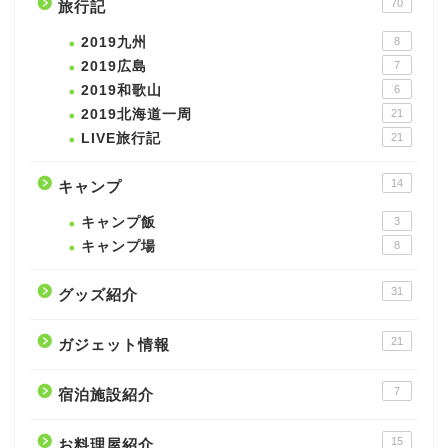
70
旅行記
2019九州
8
2019広島
7
2019和歌山
6
2019北海道一周
21
LIVE旅行記
21
14
キャンプ
キャンプ飯
3
キャンプ場
8
31
グッズ紹介
21
ガジェット情報
7
宿泊施設紹介
15
お料理屋紹介