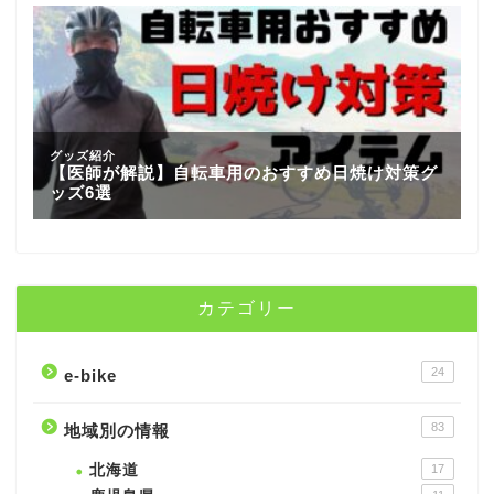
カテゴリー
24
e-bike
83
地域別の情報
北海道
17