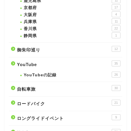
鹿児島県
11
京都府
17
大阪府
4
兵庫県
11
香川県
22
静岡県
1
12
御朱印巡り
35
YouTube
YouTubeの記録
26
30
自転車旅
21
ロードバイク
9
ロングライドイベント