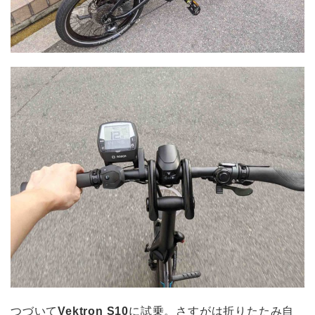
つづいて
Vektron S10
に試乗。さすがは折りたたみ自