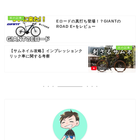
Eロードの真打ち登場！？GIANTの
ROAD E+をレビュー
【サムネイル攻略】インプレッションク
リック率に関する考察