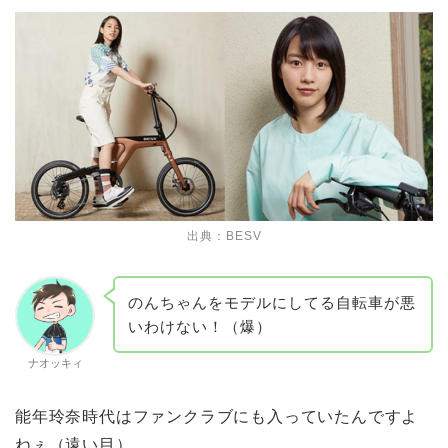
出典：
BESV
のんちゃんをモデルにしてる自転車が悪
いわけない！（爆）
ナオッキィ
能年玲奈時代はファンクラブにも入っていたんですよ
ねぇ（遠い目）。