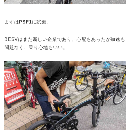
まずは
PSF1
に試乗。
BESVはまだ新しい企業であり、心配もあったが加速も
問題なく、乗り心地もいい。