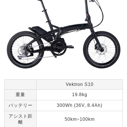
Vektron S10
重量
19.8kg
バッテリー
300Wh (36V, 8.4Ah)
アシスト距
50km~100km
離