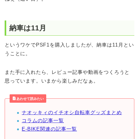
納車は11月
というワケでPSF1を購入しましたが、納車は11月とい
うことに。
また手に入れたら、レビュー記事や動画をつくろうと
思っています。いまから楽しみだなぁ。
あわせて読みたい
ナオッキィのイチオシ自転車グッズまとめ
コラムの記事一覧
E-BIKE関連の記事一覧