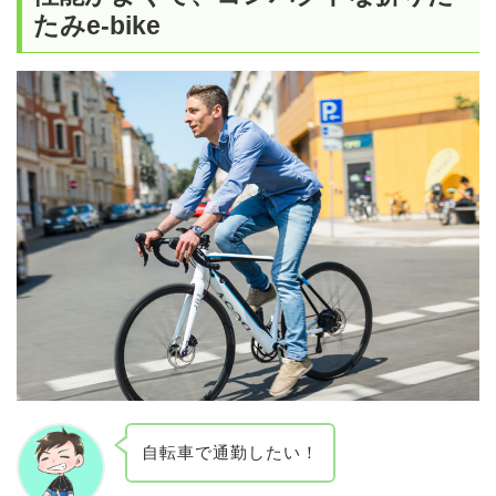
たみe-bike
自転車で通勤したい！