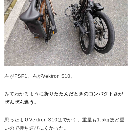
左がPSF1、右がVektron S10。
みてわかるように
折りたたんだときのコンパクトさが
ぜんぜん違う
。
思ったよりVektron S10はでかく、重量も1.5kgほど重
いので持ち運びにくかった。