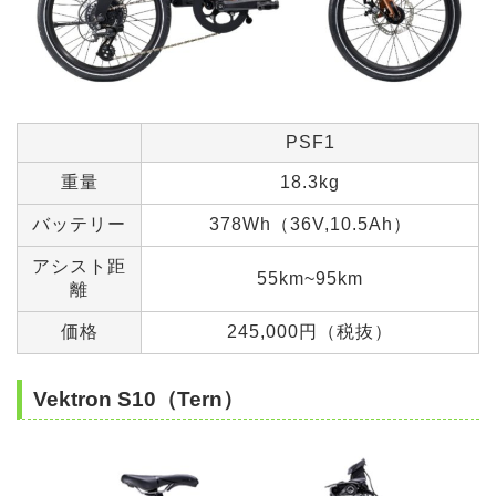
PSF1
重量
18.3kg
バッテリー
378Wh（36V,10.5Ah）
アシスト距
55km~95km
離
価格
245,000円（税抜）
Vektron S10（Tern）