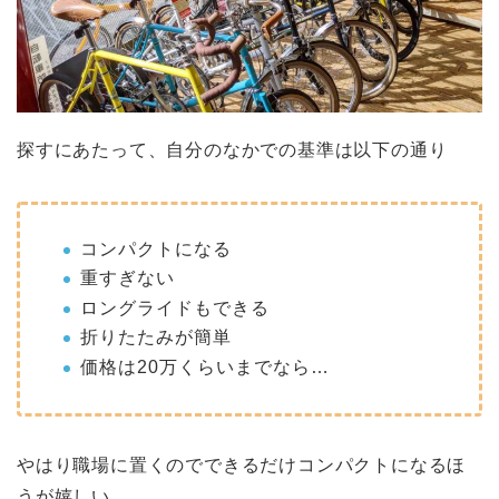
探すにあたって、自分のなかでの基準は以下の通り
コンパクトになる
重すぎない
ロングライドもできる
折りたたみが簡単
価格は20万くらいまでなら…
やはり職場に置くのでできるだけコンパクトになるほ
うが嬉しい。