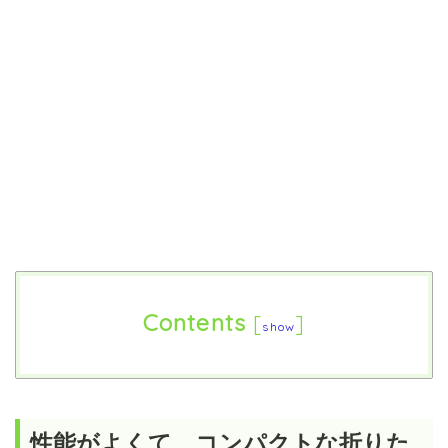
Contents
[
]
show
性能がよくて、コンパクトな折りた