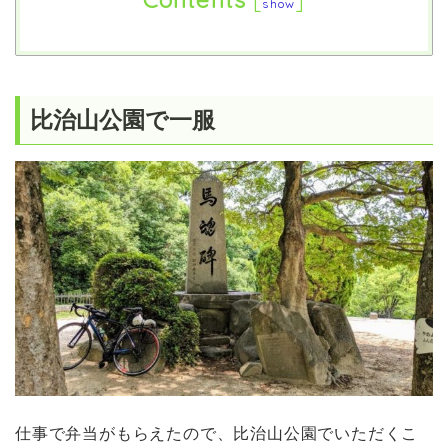
[
]
show
比治山公園で一服
仕事で弁当がもらえたので、比治山公園でいただくこ