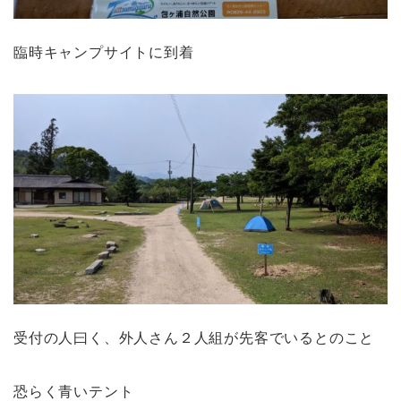
臨時キャンプサイトに到着
受付の人曰く、外人さん２人組が先客でいるとのこと
恐らく青いテント