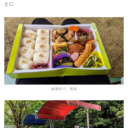
とに
健康的で、美味