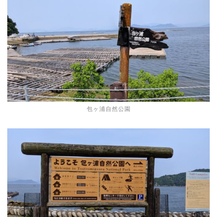
包ヶ浦自然公園