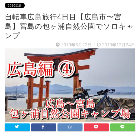
2019広島
自転車広島旅行4日目【広島市〜宮
島】宮島の包ヶ浦自然公園でソロキャ
ンプ
2019年6月22日
/
2019年12月24日