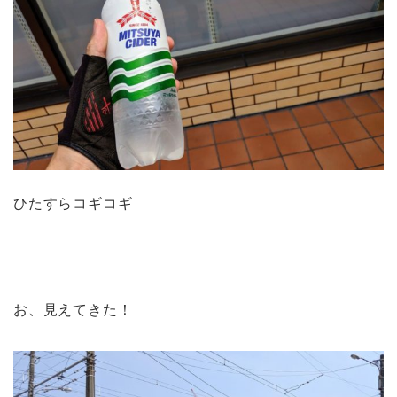
ひたすらコギコギ
お、見えてきた！