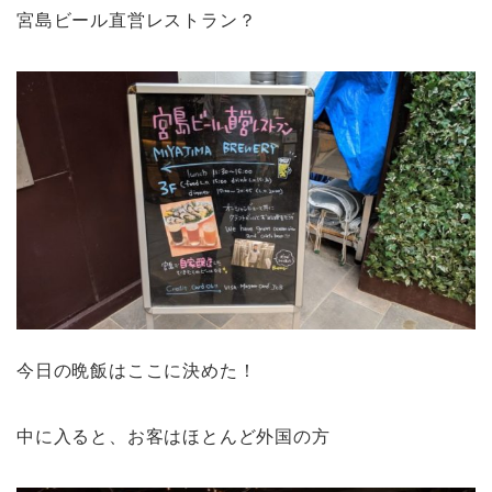
宮島ビール直営レストラン？
今日の晩飯はここに決めた！
中に入ると、お客はほとんど外国の方