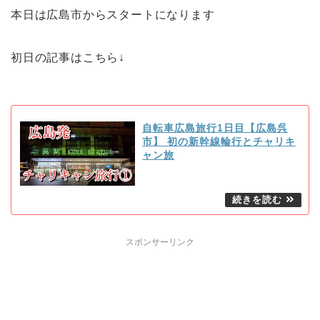
本日は広島市からスタートになります
初日の記事はこちら↓
自転車広島旅行1日目【広島呉
市】 初の新幹線輪行とチャリキ
ャン旅
スポンサーリンク