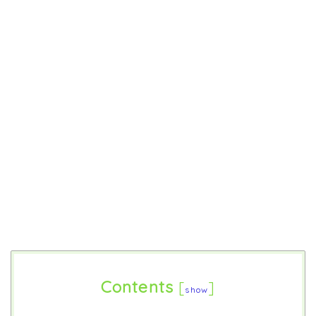
Contents
[
]
show