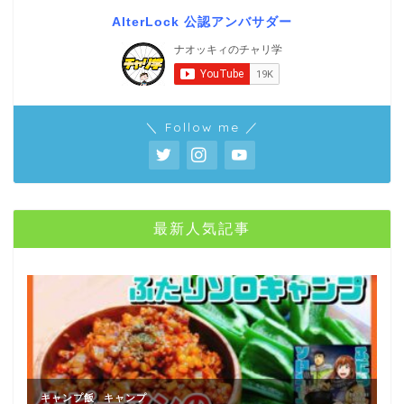
AlterLock 公認アンバサダー
＼ Follow me ／
最新人気記事