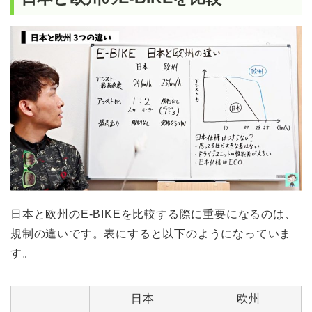
日本と欧州のE-BIKEを比較する際に重要になるのは、
規制の違いです。表にすると以下のようになっていま
す。
日本
欧州