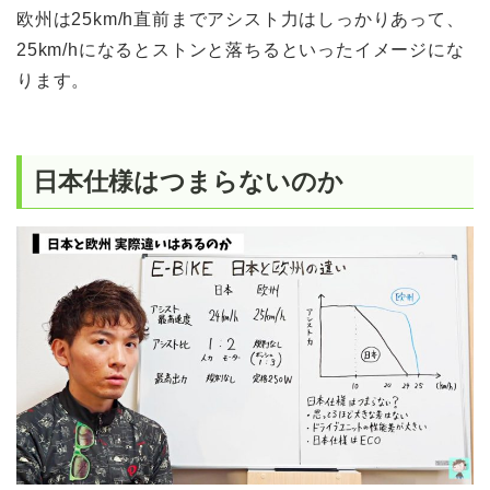
欧州は25km/h直前までアシスト力はしっかりあって、
25km/hになるとストンと落ちるといったイメージにな
ります。
日本仕様はつまらないのか