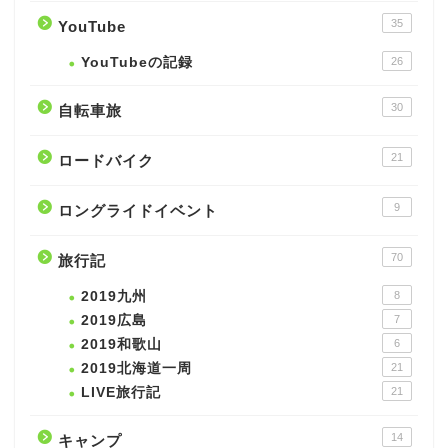
35
YouTube
YouTubeの記録
26
30
自転車旅
21
ロードバイク
9
ロングライドイベント
70
旅行記
2019九州
8
2019広島
7
2019和歌山
6
2019北海道一周
21
LIVE旅行記
21
14
キャンプ