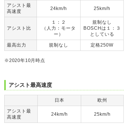
アシスト最
24km/h
25km/h
高速度
１：２
規制なし
アシスト比
（人力：モータ
BOSCHは１：３
ー）
としている
最高出力
規制なし
定格250W
※2020年10月時点
アシスト最高速度
日本
欧州
アシスト最
24km/h
25km/h
高速度