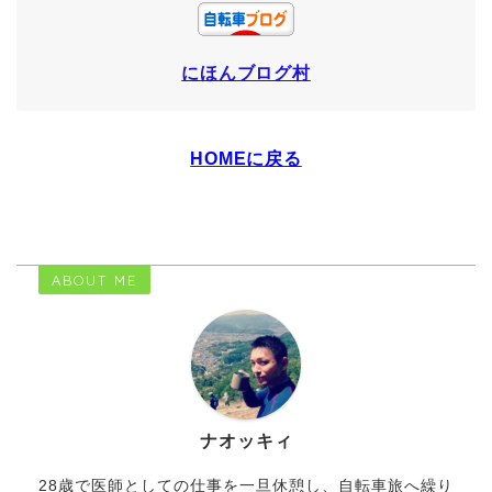
にほんブログ村
HOMEに戻る
ABOUT ME
ナオッキィ
28歳で医師としての仕事を一旦休憩し、自転車旅へ繰り