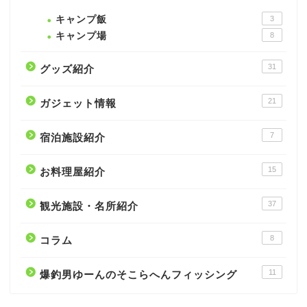
キャンプ飯
3
キャンプ場
8
31
グッズ紹介
21
ガジェット情報
7
宿泊施設紹介
15
お料理屋紹介
37
観光施設・名所紹介
8
コラム
11
爆釣男ゆーんのそこらへんフィッシング