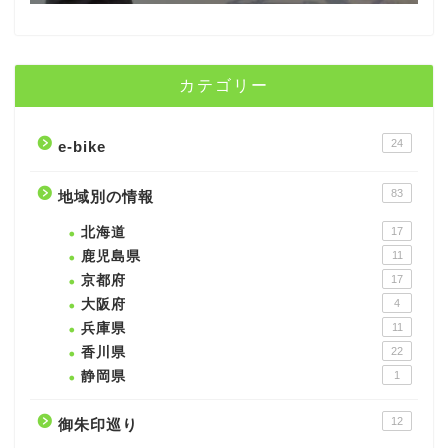
カテゴリー
24
e-bike
83
地域別の情報
北海道
17
鹿児島県
11
京都府
17
大阪府
4
兵庫県
11
香川県
22
静岡県
1
12
御朱印巡り